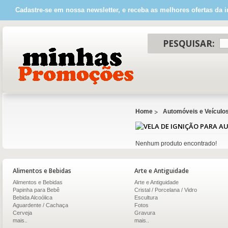
Cadastre-se em nossa newsletter, e receba as melhores ofertas da i
PESQUISAR:
Home
Automóveis e Veículo
Nenhum produto encontrado!
Alimentos e Bebidas
Arte e Antiguidade
Alimentos e Bebidas
Arte e Antiguidade
Papinha para Bebê
Cristal / Porcelana / Vidro
Bebida Alcoólica
Escultura
Aguardente / Cachaça
Fotos
Cerveja
Gravura
mais..
mais..