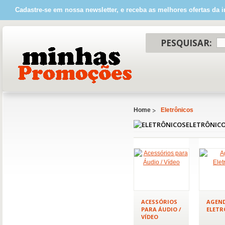
Cadastre-se em nossa newsletter, e receba as melhores ofertas da i
PESQUISAR:
Home
Eletrônicos
ELETRÔNIC
ACESSÓRIOS
AGEN
PARA ÁUDIO /
ELETR
VÍDEO