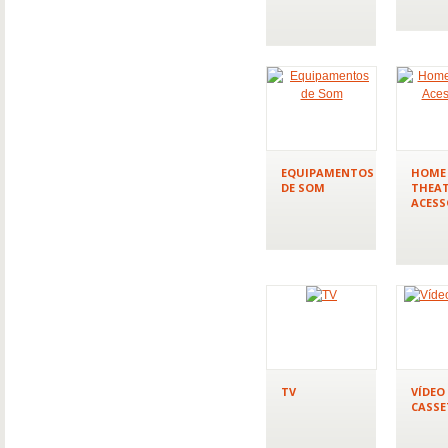
EQUIPAMENTOS
HOME
DE SOM
THEAT
ACESS
TV
VÍDEO
CASSE