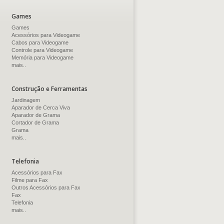
Games
Games
Acessórios para Videogame
Cabos para Videogame
Controle para Videogame
Memória para Videogame
mais..
Construção e Ferramentas
Jardinagem
Aparador de Cerca Viva
Aparador de Grama
Cortador de Grama
Grama
mais..
Telefonia
Acessórios para Fax
Filme para Fax
Outros Acessórios para Fax
Fax
Telefonia
mais..