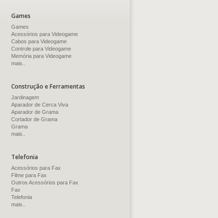
Games
Games
Acessórios para Videogame
Cabos para Videogame
Controle para Videogame
Memória para Videogame
mais..
Construção e Ferramentas
Jardinagem
Aparador de Cerca Viva
Aparador de Grama
Cortador de Grama
Grama
mais..
Telefonia
Acessórios para Fax
Filme para Fax
Outros Acessórios para Fax
Fax
Telefonia
mais..