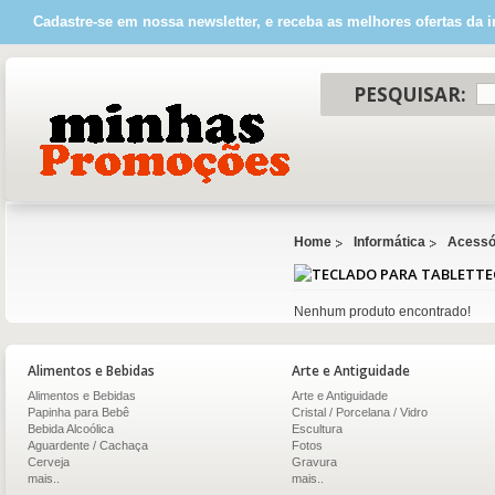
Cadastre-se em nossa newsletter, e receba as melhores ofertas da i
PESQUISAR:
Home
Informática
Acessór
TE
Nenhum produto encontrado!
Alimentos e Bebidas
Arte e Antiguidade
Alimentos e Bebidas
Arte e Antiguidade
Papinha para Bebê
Cristal / Porcelana / Vidro
Bebida Alcoólica
Escultura
Aguardente / Cachaça
Fotos
Cerveja
Gravura
mais..
mais..