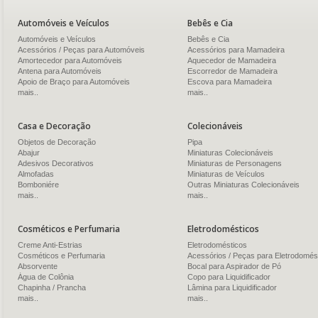
Automóveis e Veículos
Bebês e Cia
Automóveis e Veículos
Bebês e Cia
Acessórios / Peças para Automóveis
Acessórios para Mamadeira
Amortecedor para Automóveis
Aquecedor de Mamadeira
Antena para Automóveis
Escorredor de Mamadeira
Apoio de Braço para Automóveis
Escova para Mamadeira
mais..
mais..
Casa e Decoração
Colecionáveis
Objetos de Decoração
Pipa
Abajur
Miniaturas Colecionáveis
Adesivos Decorativos
Miniaturas de Personagens
Almofadas
Miniaturas de Veículos
Bomboniére
Outras Miniaturas Colecionáveis
mais..
mais..
Cosméticos e Perfumaria
Eletrodomésticos
Creme Anti-Estrias
Eletrodomésticos
Cosméticos e Perfumaria
Acessórios / Peças para Eletrodomés
Absorvente
Bocal para Aspirador de Pó
Água de Colônia
Copo para Liquidificador
Chapinha / Prancha
Lâmina para Liquidificador
mais..
mais..