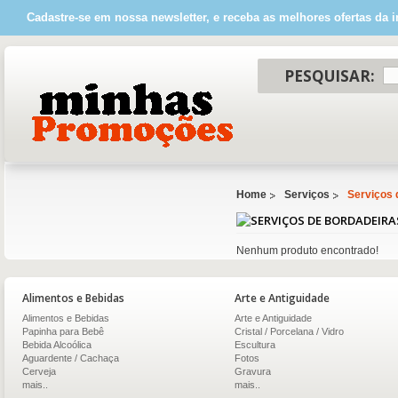
Cadastre-se em nossa newsletter, e receba as melhores ofertas da i
PESQUISAR:
Home
Serviços
Serviços 
Nenhum produto encontrado!
Alimentos e Bebidas
Arte e Antiguidade
Alimentos e Bebidas
Arte e Antiguidade
Papinha para Bebê
Cristal / Porcelana / Vidro
Bebida Alcoólica
Escultura
Aguardente / Cachaça
Fotos
Cerveja
Gravura
mais..
mais..