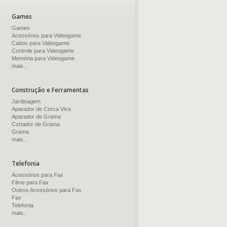
Games
Games
Acessórios para Videogame
Cabos para Videogame
Controle para Videogame
Memória para Videogame
mais..
Construção e Ferramentas
Jardinagem
Aparador de Cerca Viva
Aparador de Grama
Cortador de Grama
Grama
mais..
Telefonia
Acessórios para Fax
Filme para Fax
Outros Acessórios para Fax
Fax
Telefonia
mais..