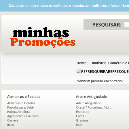
Cadastre-se em nossa newsletter, e receba as melhores ofertas da i
PESQUISAR:
Home
Indústria, Comércio e
REFRESQUE
Nenhum produto encontrado!
Alimentos e Bebidas
Arte e Antiguidade
Alimentos e Bebidas
Arte e Antiguidade
Papinha para Bebê
Cristal / Porcelana / Vidro
Bebida Alcoólica
Escultura
Aguardente / Cachaça
Fotos
Cerveja
Gravura
mais..
mais..