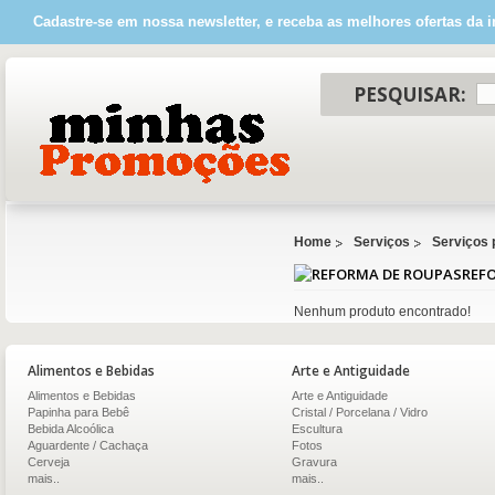
Cadastre-se em nossa newsletter, e receba as melhores ofertas da i
PESQUISAR:
Home
Serviços
Serviços
REF
Nenhum produto encontrado!
Alimentos e Bebidas
Arte e Antiguidade
Alimentos e Bebidas
Arte e Antiguidade
Papinha para Bebê
Cristal / Porcelana / Vidro
Bebida Alcoólica
Escultura
Aguardente / Cachaça
Fotos
Cerveja
Gravura
mais..
mais..