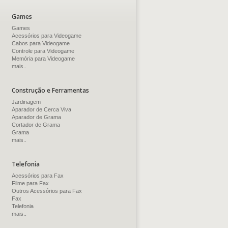
Games
Games
Acessórios para Videogame
Cabos para Videogame
Controle para Videogame
Memória para Videogame
mais..
Construção e Ferramentas
Jardinagem
Aparador de Cerca Viva
Aparador de Grama
Cortador de Grama
Grama
mais..
Telefonia
Acessórios para Fax
Filme para Fax
Outros Acessórios para Fax
Fax
Telefonia
mais..