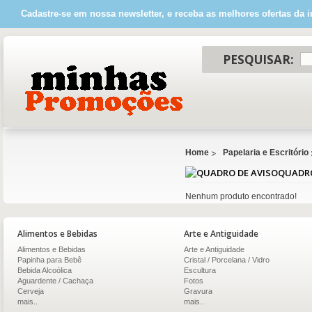
Cadastre-se em nossa newsletter, e receba as melhores ofertas da i
PESQUISAR:
Home
Papelaria e Escritório
QUADRO
Nenhum produto encontrado!
Alimentos e Bebidas
Arte e Antiguidade
Alimentos e Bebidas
Arte e Antiguidade
Papinha para Bebê
Cristal / Porcelana / Vidro
Bebida Alcoólica
Escultura
Aguardente / Cachaça
Fotos
Cerveja
Gravura
mais..
mais..