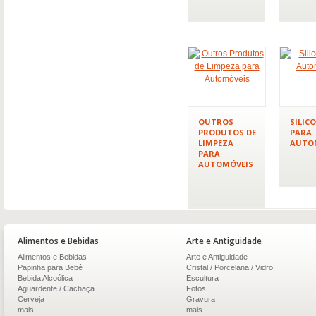
OUTROS
SILIC
PRODUTOS DE
PARA
LIMPEZA
AUTO
PARA
AUTOMÓVEIS
Alimentos e Bebidas
Arte e Antiguidade
Alimentos e Bebidas
Arte e Antiguidade
Papinha para Bebê
Cristal / Porcelana / Vidro
Bebida Alcoólica
Escultura
Aguardente / Cachaça
Fotos
Cerveja
Gravura
mais..
mais..