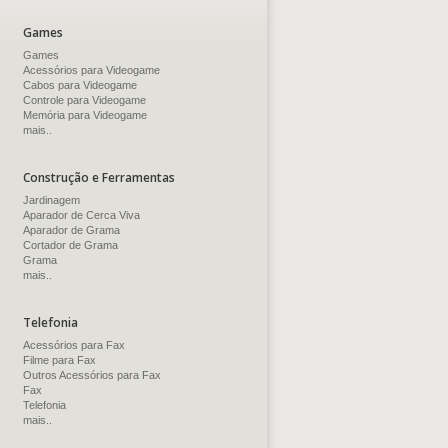
Games
Games
Acessórios para Videogame
Cabos para Videogame
Controle para Videogame
Memória para Videogame
mais..
Construção e Ferramentas
Jardinagem
Aparador de Cerca Viva
Aparador de Grama
Cortador de Grama
Grama
mais..
Telefonia
Acessórios para Fax
Filme para Fax
Outros Acessórios para Fax
Fax
Telefonia
mais..