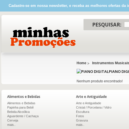
Cadastre-se em nossa newsletter, e receba as melhores ofertas da i
PESQUISAR:
Home
Instrumentos Musicai
PIANO DIG
Nenhum produto encontrado!
Alimentos e Bebidas
Arte e Antiguidade
Alimentos e Bebidas
Arte e Antiguidade
Papinha para Bebê
Cristal / Porcelana / Vidro
Bebida Alcoólica
Escultura
Aguardente / Cachaça
Fotos
Cerveja
Gravura
mais..
mais..