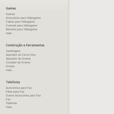
Games
Games
Acessórios para Videogame
Cabos para Videogame
Controle para Videogame
Memória para Videogame
mais..
Construção e Ferramentas
Jardinagem
Aparador de Cerca Viva
Aparador de Grama
Cortador de Grama
Grama
mais..
Telefonia
Acessórios para Fax
Filme para Fax
Outros Acessórios para Fax
Fax
Telefonia
mais..