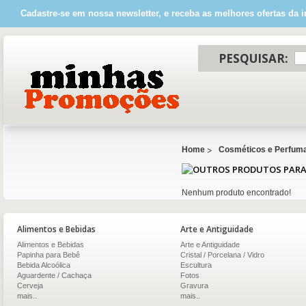
Cadastre-se em nossa newsletter, e receba as melhores ofertas da i
PESQUISAR:
Home
Cosméticos e Perfuma
Nenhum produto encontrado!
Alimentos e Bebidas
Arte e Antiguidade
Alimentos e Bebidas
Arte e Antiguidade
Papinha para Bebê
Cristal / Porcelana / Vidro
Bebida Alcoólica
Escultura
Aguardente / Cachaça
Fotos
Cerveja
Gravura
mais..
mais..