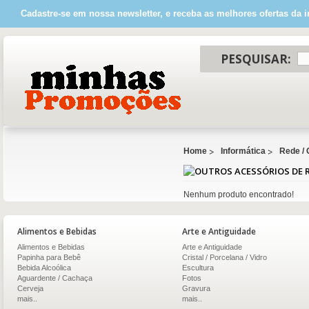
Cadastre-se em nossa newsletter, e receba as melhores ofertas da i
PESQUISAR:
Home
Informática
Rede /
Nenhum produto encontrado!
Alimentos e Bebidas
Arte e Antiguidade
Alimentos e Bebidas
Arte e Antiguidade
Papinha para Bebê
Cristal / Porcelana / Vidro
Bebida Alcoólica
Escultura
Aguardente / Cachaça
Fotos
Cerveja
Gravura
mais..
mais..