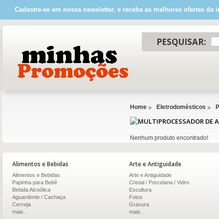
Cadastre-se em nossa newsletter, e receba as melhores ofertas da i
PESQUISAR:
Home
Eletrodomésticos
P
Nenhum produto encontrado!
Alimentos e Bebidas
Arte e Antiguidade
Alimentos e Bebidas
Arte e Antiguidade
Papinha para Bebê
Cristal / Porcelana / Vidro
Bebida Alcoólica
Escultura
Aguardente / Cachaça
Fotos
Cerveja
Gravura
mais..
mais..