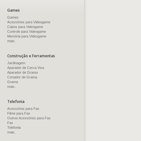
Games
Games
Acessórios para Videogame
Cabos para Videogame
Controle para Videogame
Memória para Videogame
mais..
Construção e Ferramentas
Jardinagem
Aparador de Cerca Viva
Aparador de Grama
Cortador de Grama
Grama
mais..
Telefonia
Acessórios para Fax
Filme para Fax
Outros Acessórios para Fax
Fax
Telefonia
mais..