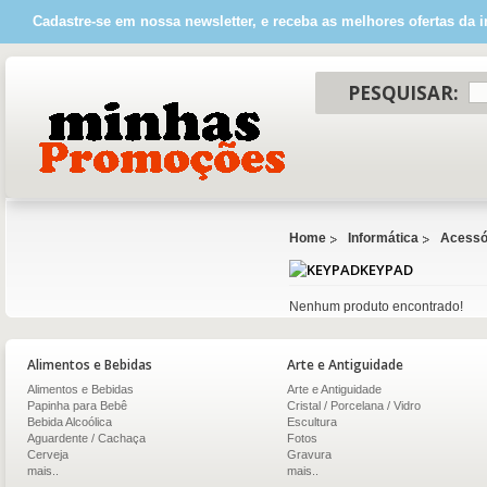
Cadastre-se em nossa newsletter, e receba as melhores ofertas da i
PESQUISAR:
Home
Informática
Acessór
KEYPAD
Nenhum produto encontrado!
Alimentos e Bebidas
Arte e Antiguidade
Alimentos e Bebidas
Arte e Antiguidade
Papinha para Bebê
Cristal / Porcelana / Vidro
Bebida Alcoólica
Escultura
Aguardente / Cachaça
Fotos
Cerveja
Gravura
mais..
mais..