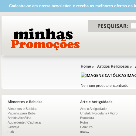
Cadastre-se em nossa newsletter, e receba as melhores ofertas da i
PESQUISAR:
Home
Artigos Religiosos
IMA
Nenhum produto encontrado!
Alimentos e Bebidas
Arte e Antiguidade
Alimentos e Bebidas
Arte e Antiguidade
Papinha para Bebê
Cristal / Porcelana / Vidro
Bebida Alcoólica
Escultura
Aguardente / Cachaça
Fotos
Cerveja
Gravura
mais..
mais..