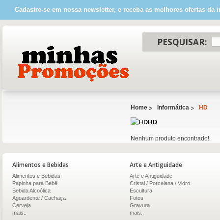
Cadastre-se em nossa newsletter, e receba as melhores ofertas da i
PESQUISAR:
Home
Informática
HD
HD
Nenhum produto encontrado!
Alimentos e Bebidas
Arte e Antiguidade
Alimentos e Bebidas
Arte e Antiguidade
Papinha para Bebê
Cristal / Porcelana / Vidro
Bebida Alcoólica
Escultura
Aguardente / Cachaça
Fotos
Cerveja
Gravura
mais..
mais..