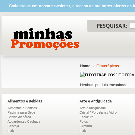
Cadastre-se em nossa newsletter, e receba as melhores ofertas da i
PESQUISAR:
Home
Fitoterápicos
FITOTERÁ
Nenhum produto encontrado!
Alimentos e Bebidas
Arte e Antiguidade
Alimentos e Bebidas
Arte e Antiguidade
Papinha para Bebê
Cristal / Porcelana / Vidro
Bebida Alcoólica
Escultura
Aguardente / Cachaça
Fotos
Cerveja
Gravura
mais..
mais..