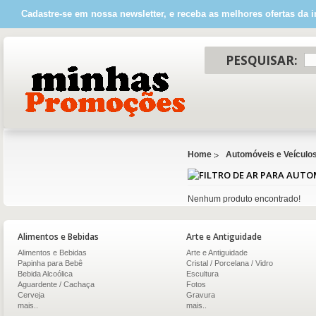
Cadastre-se em nossa newsletter, e receba as melhores ofertas da i
PESQUISAR:
Home
Automóveis e Veículo
Nenhum produto encontrado!
Alimentos e Bebidas
Arte e Antiguidade
Alimentos e Bebidas
Arte e Antiguidade
Papinha para Bebê
Cristal / Porcelana / Vidro
Bebida Alcoólica
Escultura
Aguardente / Cachaça
Fotos
Cerveja
Gravura
mais..
mais..