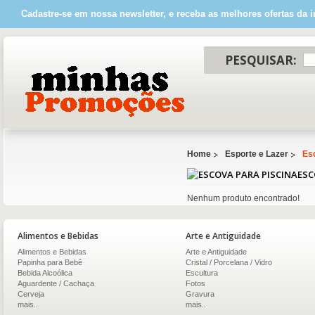
Cadastre-se em nossa newsletter, e receba as melhores ofertas da i
PESQUISAR:
Home
Esporte e Lazer
Es
ESC
Nenhum produto encontrado!
Alimentos e Bebidas
Arte e Antiguidade
Alimentos e Bebidas
Arte e Antiguidade
Papinha para Bebê
Cristal / Porcelana / Vidro
Bebida Alcoólica
Escultura
Aguardente / Cachaça
Fotos
Cerveja
Gravura
mais..
mais..