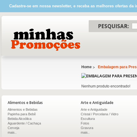
Cadastre-se em nossa newsletter, e receba as melhores ofertas da i
PESQUISAR:
Home
Embalagem para Pres
Nenhum produto encontrado!
Alimentos e Bebidas
Arte e Antiguidade
Alimentos e Bebidas
Arte e Antiguidade
Papinha para Bebê
Cristal / Porcelana / Vidro
Bebida Alcoólica
Escultura
Aguardente / Cachaça
Fotos
Cerveja
Gravura
mais..
mais..