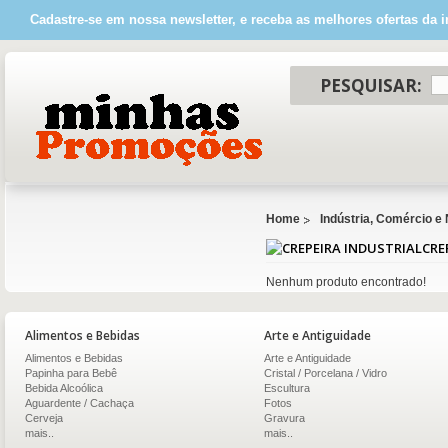
Cadastre-se em nossa newsletter, e receba as melhores ofertas da i
PESQUISAR:
Home
Indústria, Comércio e
CRE
Nenhum produto encontrado!
Alimentos e Bebidas
Arte e Antiguidade
Alimentos e Bebidas
Arte e Antiguidade
Papinha para Bebê
Cristal / Porcelana / Vidro
Bebida Alcoólica
Escultura
Aguardente / Cachaça
Fotos
Cerveja
Gravura
mais..
mais..