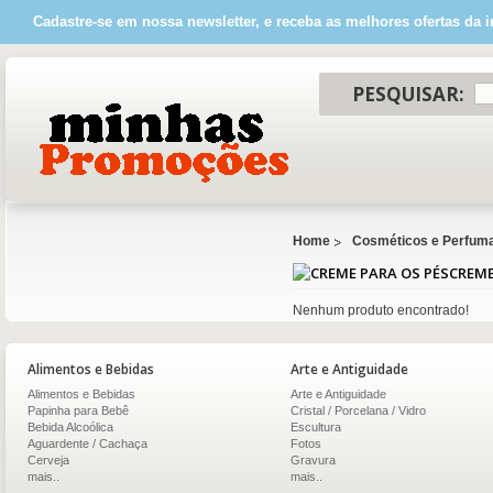
Cadastre-se em nossa newsletter, e receba as melhores ofertas da i
PESQUISAR:
Home
Cosméticos e Perfuma
CREME
Nenhum produto encontrado!
Alimentos e Bebidas
Arte e Antiguidade
Alimentos e Bebidas
Arte e Antiguidade
Papinha para Bebê
Cristal / Porcelana / Vidro
Bebida Alcoólica
Escultura
Aguardente / Cachaça
Fotos
Cerveja
Gravura
mais..
mais..