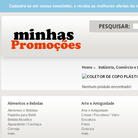
Cadastre-se em nossa newsletter, e receba as melhores ofertas da i
PESQUISAR:
Home
Indústria, Comércio e
Nenhum produto encontrado!
Alimentos e Bebidas
Arte e Antiguidade
Alimentos e Bebidas
Arte e Antiguidade
Papinha para Bebê
Cristal / Porcelana / Vidro
Bebida Alcoólica
Escultura
Aguardente / Cachaça
Fotos
Cerveja
Gravura
mais..
mais..