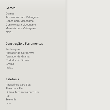
Games
Games
Acessórios para Videogame
Cabos para Videogame
Controle para Videogame
Memória para Videogame
mais..
Construção e Ferramentas
Jardinagem
Aparador de Cerca Viva
Aparador de Grama
Cortador de Grama
Grama
mais..
Telefonia
Acessórios para Fax
Filme para Fax
Outros Acessórios para Fax
Fax
Telefonia
mais..