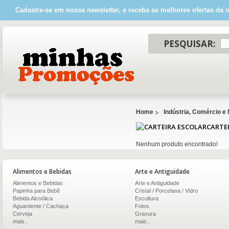
Cadastre-se em nossa newsletter, e receba as melhores ofertas da i
PESQUISAR:
Home
Indústria, Comércio e
CARTE
Nenhum produto encontrado!
Alimentos e Bebidas
Arte e Antiguidade
Alimentos e Bebidas
Arte e Antiguidade
Papinha para Bebê
Cristal / Porcelana / Vidro
Bebida Alcoólica
Escultura
Aguardente / Cachaça
Fotos
Cerveja
Gravura
mais..
mais..