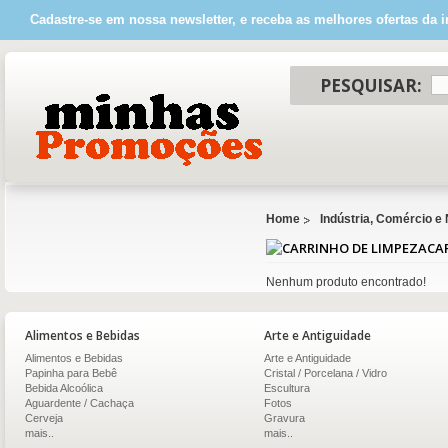
Cadastre-se em nossa newsletter, e receba as melhores ofertas da i
PESQUISAR:
Home
Indústria, Comércio e
CA
Nenhum produto encontrado!
Alimentos e Bebidas
Arte e Antiguidade
Alimentos e Bebidas
Arte e Antiguidade
Papinha para Bebê
Cristal / Porcelana / Vidro
Bebida Alcoólica
Escultura
Aguardente / Cachaça
Fotos
Cerveja
Gravura
mais..
mais..