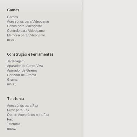
Games
Games
Acessórios para Videogame
Cabos para Videogame
Controle para Videogame
Memória para Videogame
mais..
Construção e Ferramentas
Jardinagem
Aparador de Cerca Viva
Aparador de Grama
Cortador de Grama
Grama
mais..
Telefonia
Acessórios para Fax
Filme para Fax
Outros Acessórios para Fax
Fax
Telefonia
mais..