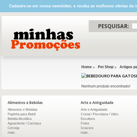
Cadastre-se em nossa newsletter, e receba as melhores ofertas da i
PESQUISAR:
Home
Pet Shop
Artigos p
Nenhum produto encontrado!
Alimentos e Bebidas
Arte e Antiguidade
Alimentos e Bebidas
Arte e Antiguidade
Papinha para Bebê
Cristal / Porcelana / Vidro
Bebida Alcoólica
Escultura
Aguardente / Cachaça
Fotos
Cerveja
Gravura
mais..
mais..