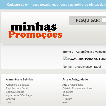
Cadastre-se em nossa newsletter, e receba as melhores ofertas da i
PESQUISAR:
Home
Automóveis e Veículo
Nenhum produto encontrado!
Alimentos e Bebidas
Arte e Antiguidade
Alimentos e Bebidas
Arte e Antiguidade
Papinha para Bebê
Cristal / Porcelana / Vidro
Bebida Alcoólica
Escultura
Aguardente / Cachaça
Fotos
Cerveja
Gravura
mais..
mais..