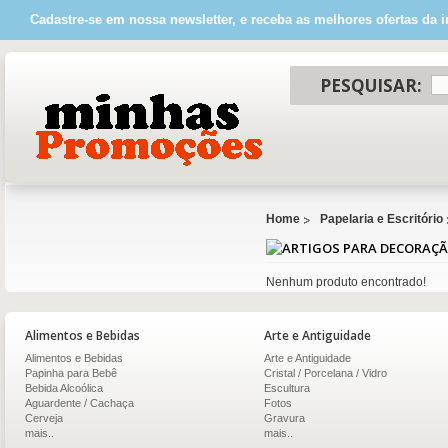
Cadastre-se em nossa newsletter, e receba as melhores ofertas da i
PESQUISAR:
Home
Papelaria e Escritório
Nenhum produto encontrado!
Alimentos e Bebidas
Arte e Antiguidade
Alimentos e Bebidas
Arte e Antiguidade
Papinha para Bebê
Cristal / Porcelana / Vidro
Bebida Alcoólica
Escultura
Aguardente / Cachaça
Fotos
Cerveja
Gravura
mais..
mais..