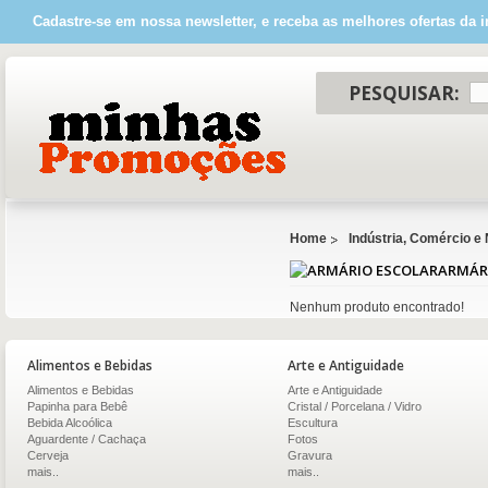
Cadastre-se em nossa newsletter, e receba as melhores ofertas da i
PESQUISAR:
Home
Indústria, Comércio e
ARMÁR
Nenhum produto encontrado!
Alimentos e Bebidas
Arte e Antiguidade
Alimentos e Bebidas
Arte e Antiguidade
Papinha para Bebê
Cristal / Porcelana / Vidro
Bebida Alcoólica
Escultura
Aguardente / Cachaça
Fotos
Cerveja
Gravura
mais..
mais..