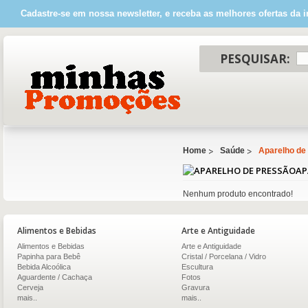
Cadastre-se em nossa newsletter, e receba as melhores ofertas da i
PESQUISAR:
Home
Saúde
Aparelho de
AP
Nenhum produto encontrado!
Alimentos e Bebidas
Arte e Antiguidade
Alimentos e Bebidas
Arte e Antiguidade
Papinha para Bebê
Cristal / Porcelana / Vidro
Bebida Alcoólica
Escultura
Aguardente / Cachaça
Fotos
Cerveja
Gravura
mais..
mais..