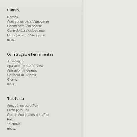
Games
Games
Acessórios para Videogame
Cabos para Videogame
Controle para Videogame
Memória para Videogame
mais..
Construção e Ferramentas
Jardinagem
Aparador de Cerca Viva
Aparador de Grama
Cortador de Grama
Grama
mais..
Telefonia
Acessórios para Fax
Filme para Fax
Outros Acessórios para Fax
Fax
Telefonia
mais..