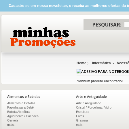
Cadastre-se em nossa newsletter, e receba as melhores ofertas da i
PESQUISAR:
Home
Informática
Acessór
Nenhum produto encontrado!
Alimentos e Bebidas
Arte e Antiguidade
Alimentos e Bebidas
Arte e Antiguidade
Papinha para Bebê
Cristal / Porcelana / Vidro
Bebida Alcoólica
Escultura
Aguardente / Cachaça
Fotos
Cerveja
Gravura
mais..
mais..