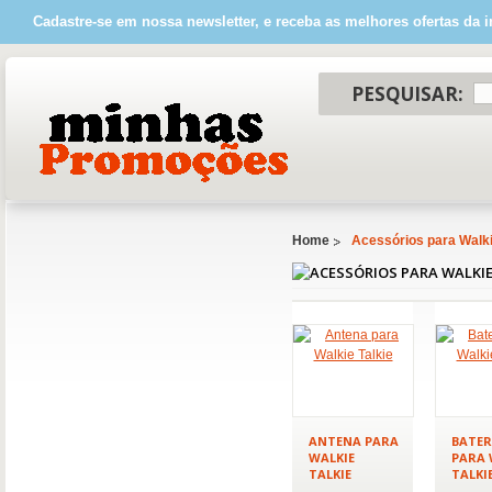
Cadastre-se em nossa newsletter, e receba as melhores ofertas da i
PESQUISAR:
Home
Acessórios para Walki
ANTENA PARA
BATER
WALKIE
PARA 
TALKIE
TALKI