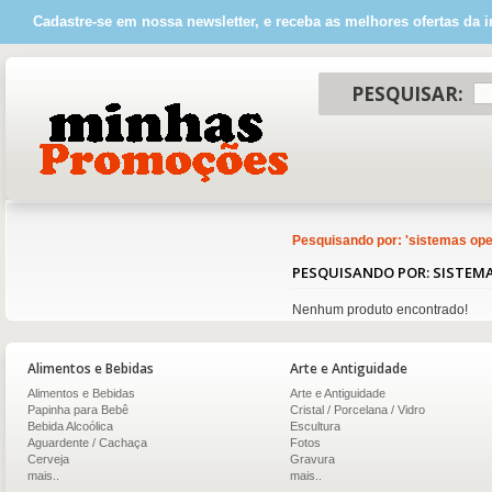
Cadastre-se em nossa newsletter, e receba as melhores ofertas da i
PESQUISAR:
Pesquisando por: '
sistemas ope
PESQUISANDO POR: SISTEM
Nenhum produto encontrado!
Alimentos e Bebidas
Arte e Antiguidade
Alimentos e Bebidas
Arte e Antiguidade
Papinha para Bebê
Cristal / Porcelana / Vidro
Bebida Alcoólica
Escultura
Aguardente / Cachaça
Fotos
Cerveja
Gravura
mais..
mais..