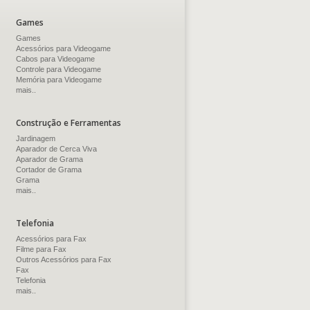
Games
Games
Acessórios para Videogame
Cabos para Videogame
Controle para Videogame
Memória para Videogame
mais..
Construção e Ferramentas
Jardinagem
Aparador de Cerca Viva
Aparador de Grama
Cortador de Grama
Grama
mais..
Telefonia
Acessórios para Fax
Filme para Fax
Outros Acessórios para Fax
Fax
Telefonia
mais..