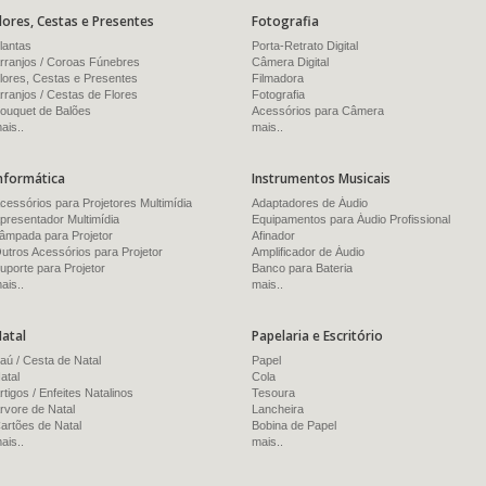
lores, Cestas e Presentes
Fotografia
lantas
Porta-Retrato Digital
rranjos / Coroas Fúnebres
Câmera Digital
lores, Cestas e Presentes
Filmadora
rranjos / Cestas de Flores
Fotografia
ouquet de Balões
Acessórios para Câmera
ais..
mais..
nformática
Instrumentos Musicais
cessórios para Projetores Multimídia
Adaptadores de Áudio
presentador Multimídia
Equipamentos para Áudio Profissional
âmpada para Projetor
Afinador
utros Acessórios para Projetor
Amplificador de Áudio
uporte para Projetor
Banco para Bateria
ais..
mais..
atal
Papelaria e Escritório
aú / Cesta de Natal
Papel
atal
Cola
rtigos / Enfeites Natalinos
Tesoura
rvore de Natal
Lancheira
artões de Natal
Bobina de Papel
ais..
mais..