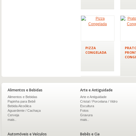
PIZZA
PRAT
CONGELADA
PRON
CONG
Alimentos e Bebidas
Arte e Antiguidade
Alimentos e Bebidas
Arte e Antiguidade
Papinha para Bebê
Cristal / Porcelana / Vidro
Bebida Alcoólica
Escultura
Aguardente / Cachaça
Fotos
Cerveja
Gravura
mais..
mais..
Automóveis e Veículos
Bebês e Cia