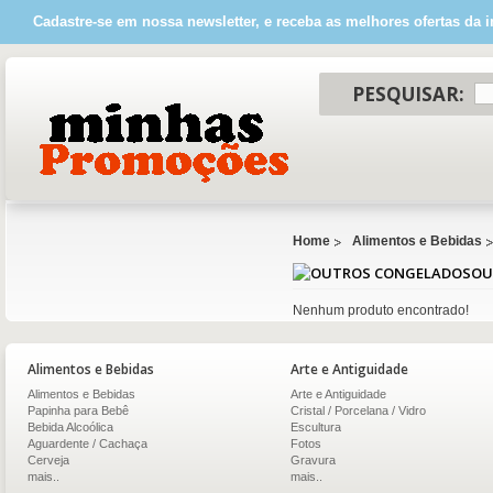
Cadastre-se em nossa newsletter, e receba as melhores ofertas da i
PESQUISAR:
Home
Alimentos e Bebidas
OU
Nenhum produto encontrado!
Alimentos e Bebidas
Arte e Antiguidade
Alimentos e Bebidas
Arte e Antiguidade
Papinha para Bebê
Cristal / Porcelana / Vidro
Bebida Alcoólica
Escultura
Aguardente / Cachaça
Fotos
Cerveja
Gravura
mais..
mais..